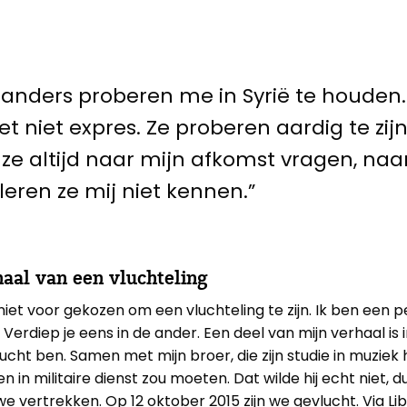
landers proberen me in Syrië te houden.
t niet expres. Ze proberen aardig te zij
e altijd naar mijn afkomst vragen, naa
 leren ze mij niet kennen.”
aal van een vluchteling
 niet voor gekozen om een vluchteling te zijn. Ik ben een 
Verdiep je eens in de ander. Een deel van mijn verhaal is
lucht ben. Samen met mijn broer, die zijn studie in muziek
n in militaire dienst zou moeten. Dat wilde hij echt niet, d
 vertrekken. Op 12 oktober 2015 zijn we gevlucht. Via Li