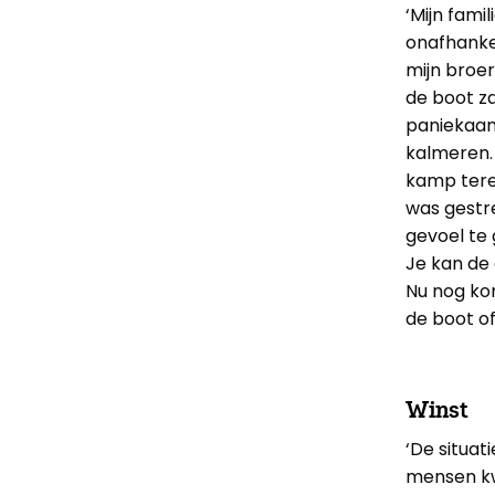
‘Mijn fami
onafhankel
mijn broer
de boot z
paniekaanv
kalmeren. 
kamp tere
was gestre
gevoel te g
Je kan de
Nu nog ko
de boot of
Winst
‘De situat
mensen kw