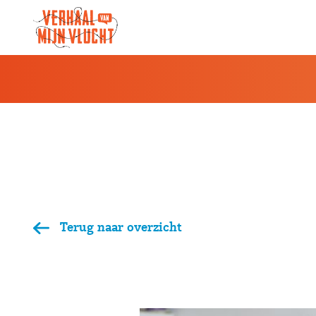
Verhaal van een vluchteling gebruikt 
Terug naar overzicht