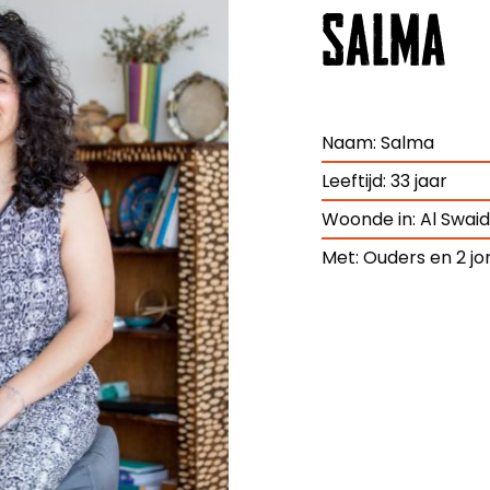
SALMA
Naam: Salma
Leeftijd: 33 jaar
Woonde in: Al Swai
Met: Ouders en 2 j