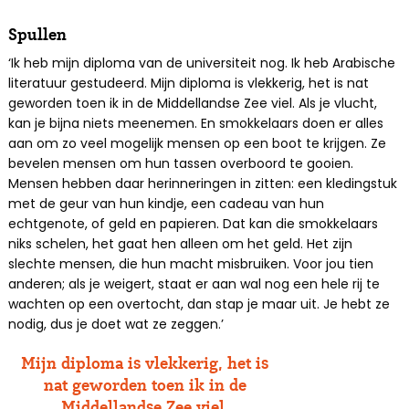
Spullen
‘Ik heb mijn diploma van de universiteit nog. Ik heb Arabische
literatuur gestudeerd. Mijn diploma is vlekkerig, het is nat
geworden toen ik in de Middellandse Zee viel. Als je vlucht,
kan je bijna niets meenemen. En smokkelaars doen er alles
aan om zo veel mogelijk mensen op een boot te krijgen. Ze
bevelen mensen om hun tassen overboord te gooien.
Mensen hebben daar herinneringen in zitten: een kledingstuk
met de geur van hun kindje, een cadeau van hun
echtgenote, of geld en papieren. Dat kan die smokkelaars
niks schelen, het gaat hen alleen om het geld. Het zijn
slechte mensen, die hun macht misbruiken. Voor jou tien
anderen; als je weigert, staat er aan wal nog een hele rij te
wachten op een overtocht, dan stap je maar uit. Je hebt ze
nodig, dus je doet wat ze zeggen.’
Mijn diploma is vlekkerig, het is
nat geworden toen ik in de
Middellandse Zee viel.