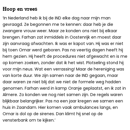
Hoop en vrees
‘In Nederland heb ik bij de IND elke dag naar mijn man
gevraagd. Ze begonnen me te kennen: daar heb je die
zwangere vrouw weer. Maar ze konden ons niet bij elkaar
brengen. Farhan zat inmiddels in Oostenrijk en moest daar
zijn aanvraag afwachten. Ik was er kapot van. Hij was er niet
bij toen Omar werd geboren. Pas na veertig dagen heeft hij
hem gezien. Hij heeft de procedures niet afgewacht en is me
op komen zoeken, zonder dat ik het wist. Plotseling stond hij
voor mijn neus. Wat een verrassing! Maar de hereniging was
van korte duur. We zijn samen naar de IND gegaan, maar
daar waren ze niet blij dat we niet de formele weg hadden
genomen. Farhan werd in kamp Oranje geplaatst, en ik zat in
Almere. Zo konden we nog niet samen zijn. De regels waren
blijkbaar belangrijker. Pas na een jaar kregen we samen een
huis in Zaandam. Hier komen vaak ambulances langs, en
Omar is dol op de sirenes. Dan klimt hij snel op de
vensterbank om te kijken.’