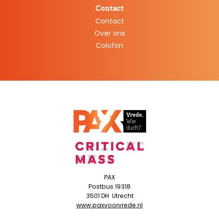
Contact
Contact
Over ons
Colofon
PAX
Postbus 19318
3501 DH
Utrecht
www.paxvoorvrede.nl