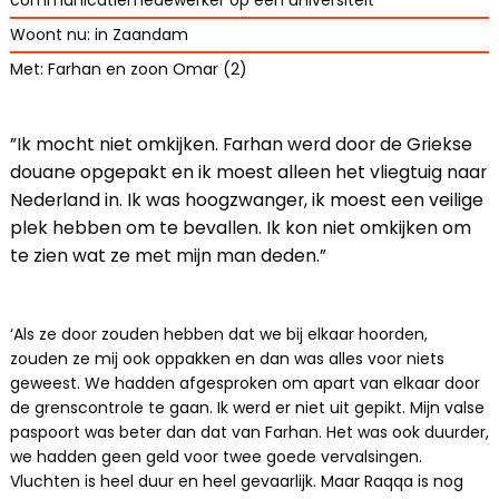
communicatiemedewerker op een universiteit
Woont nu: in Zaandam
Met: Farhan en zoon Omar (2)
”Ik mocht niet omkijken. Farhan werd door de Griekse
douane opgepakt en ik moest alleen het vliegtuig naar
Nederland in. Ik was hoogzwanger, ik moest een veilige
plek hebben om te bevallen. Ik kon niet omkijken om
te zien wat ze met mijn man deden.”
‘Als ze door zouden hebben dat we bij elkaar hoorden,
zouden ze mij ook oppakken en dan was alles voor niets
geweest. We hadden afgesproken om apart van elkaar door
de grenscontrole te gaan. Ik werd er niet uit gepikt. Mijn valse
paspoort was beter dan dat van Farhan. Het was ook duurder,
we hadden geen geld voor twee goede vervalsingen.
Vluchten is heel duur en heel gevaarlijk. Maar Raqqa is nog