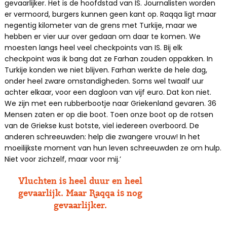
gevaarlijker. Het is de hoofdstad van IS. Journalisten worden
er vermoord, burgers kunnen geen kant op. Raqqa ligt maar
negentig kilometer van de grens met Turkije, maar we
hebben er vier uur over gedaan om daar te komen. We
moesten langs heel veel checkpoints van IS. Bij elk
checkpoint was ik bang dat ze Farhan zouden oppakken. In
Turkije konden we niet blijven. Farhan werkte de hele dag,
onder heel zware omstandigheden. Soms wel twaalf uur
achter elkaar, voor een dagloon van vijf euro. Dat kon niet.
We zijn met een rubberbootje naar Griekenland gevaren. 36
Mensen zaten er op die boot. Toen onze boot op de rotsen
van de Griekse kust botste, viel iedereen overboord. De
anderen schreeuwden: help die zwangere vrouw! In het
moeilijkste moment van hun leven schreeuwden ze om hulp.
Niet voor zichzelf, maar voor mij.’
Vluchten is heel duur en heel
gevaarlijk. Maar Raqqa is nog
gevaarlijker.