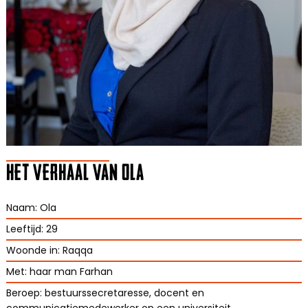
HET VERHAAL VAN OLA
Naam: Ola
Leeftijd: 29
Woonde in: Raqqa
Met: haar man Farhan
Beroep: bestuurssecretaresse, docent en