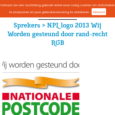
Verhaal van een vluchteling gebruikt enkel waar nodig cookies om statistieken
menu
te analyseren en jouw gebruikerservaring te verbeteren.
Akkoord
Sprekers > NPL logo 2013 Wij
Worden gesteund door rand-recht
RGB