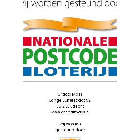
Critical Mass
Lange Jufferstraat 52
3512 EE Utrecht
www.criticalmass.nl
Wij worden
gesteund door