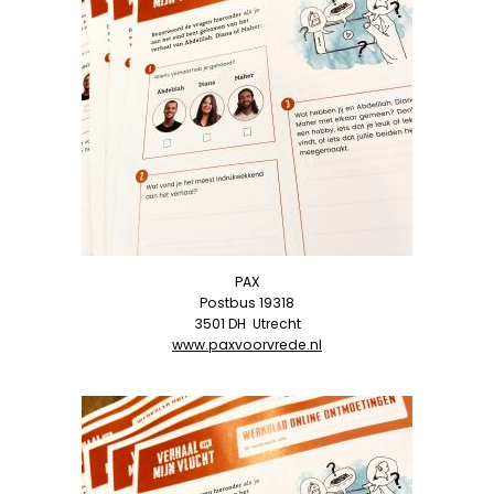
PAX
Postbus 19318
3501 DH
Utrecht
www.paxvoorvrede.nl