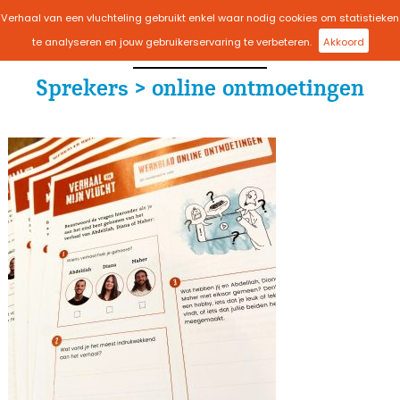
Verhaal van een vluchteling gebruikt enkel waar nodig cookies om statistieken
menu
te analyseren en jouw gebruikerservaring te verbeteren.
Akkoord
Sprekers > online ontmoetingen