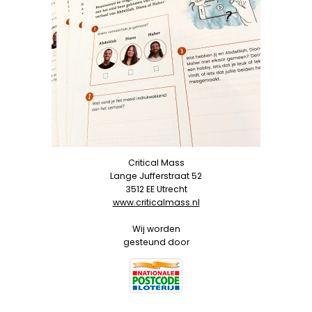
Critical Mass
Lange Jufferstraat 52
3512 EE Utrecht
www.criticalmass.nl
Wij worden
gesteund door