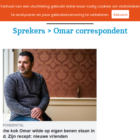
Verhaal van een vluchteling gebruikt enkel waar nodig cookies om statistieken
menu
te analyseren en jouw gebruikerservaring te verbeteren.
Akkoord
Sprekers > Omar correspondent