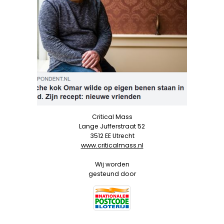
Critical Mass
Lange Jufferstraat 52
3512 EE Utrecht
www.criticalmass.nl
Wij worden
gesteund door