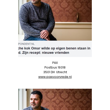
PAX
Postbus 19318
3501 DH
Utrecht
www.paxvoorvrede.nl