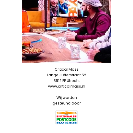
Critical Mass
Lange Jufferstraat 52
3512 EE Utrecht
www.criticalmass.nl
Wij worden
gesteund door