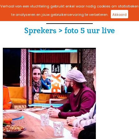
Verhaal van een vluchteling gebruikt enkel waar nodig cookies om statistieken
menu
te analyseren en jouw gebruikerservaring te verbeteren.
Akkoord
Sprekers > foto 5 uur live