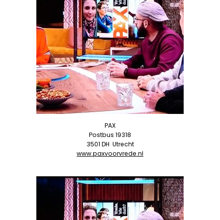
PAX
Postbus 19318
3501 DH
Utrecht
www.paxvoorvrede.nl