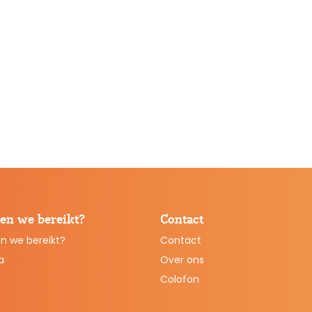
en we bereikt?
Contact
n we bereikt?
Contact
a
Over ons
Colofon