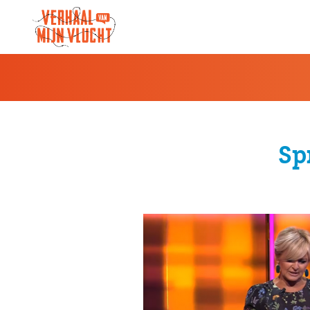
Verhaal van een vluchteling gebruikt 
Sp