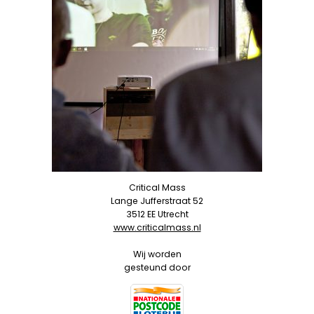
Critical Mass
Lange Jufferstraat 52
3512 EE Utrecht
www.criticalmass.nl
Wij worden
gesteund door