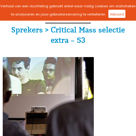
Verhaal van een vluchteling gebruikt enkel waar nodig cookies om statistieken
menu
te analyseren en jouw gebruikerservaring te verbeteren.
Akkoord
Sprekers > Critical Mass selectie
extra – 53