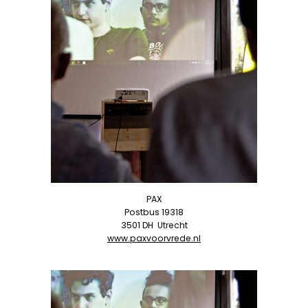
PAX
Postbus 19318
3501 DH
Utrecht
www.paxvoorvrede.nl