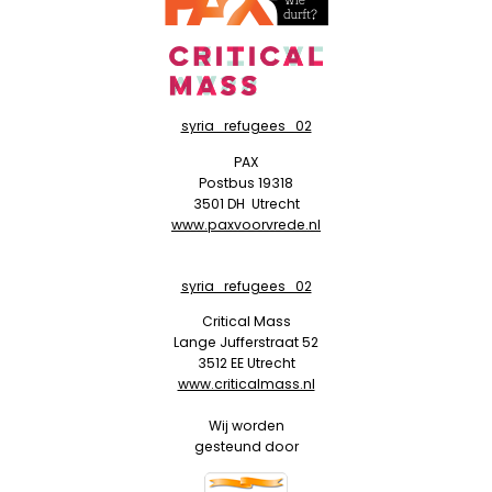
syria_refugees_02
PAX
Postbus 19318
3501 DH
Utrecht
www.paxvoorvrede.nl
syria_refugees_02
Critical Mass
Lange Jufferstraat 52
3512 EE Utrecht
www.criticalmass.nl
Wij worden
gesteund door