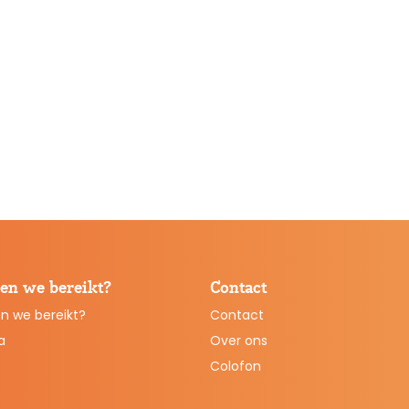
en we bereikt?
Contact
n we bereikt?
Contact
a
Over ons
Colofon