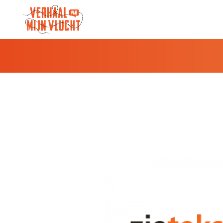
Verhaal van een vluchteling gebruikt 